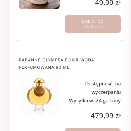
49,99 zł
DODAJ DO
KOLEKCJI
RABANNE OLYMPEA ELIXIR WODA
PERFUMOWANA 80 ML
Dostępność:
na
wyczerpaniu
Wysyłka w:
24 godziny
479,99 zł