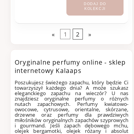
DODAJ DO
KOLEKCJI
«
1
2
»
Oryginalne perfumy online - sklep
internetowy Kalaaps
Poszukujesz świeżego zapachu, który będzie Ci
towarzyszył każdego dnia? A może szukasz
eleganckiego zapachu na wieczór? U nas
znajdziesz oryginalne perfumy o różnych
nutach zapachowych. Perfumy kwiatowo-
owocowe, cytrusowe, orientalne, skórzane,
drzewne oraz perfumy dla prawdziwych
miłośników oryginalnych zapachów szyprowych
i gourmand. Jeśli zapach dębowego mchu,
olejek bergamotki, olejek różany i absolut