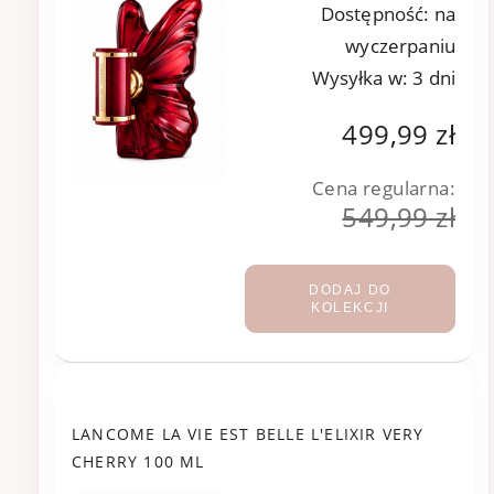
Dostępność:
na
wyczerpaniu
Wysyłka w:
3 dni
499,99 zł
Cena regularna:
549,99 zł
DODAJ DO
KOLEKCJI
LANCOME LA VIE EST BELLE L'ELIXIR VERY
CHERRY 100 ML