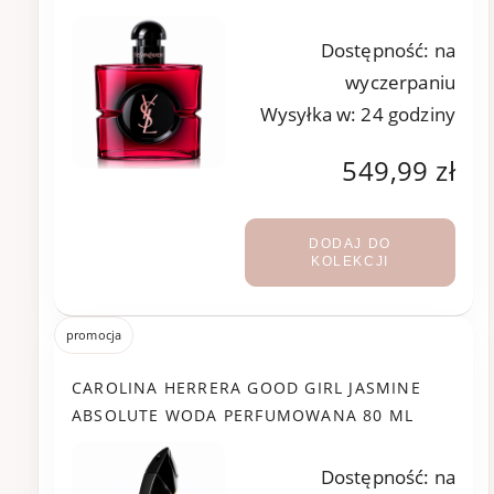
Dostępność:
na
wyczerpaniu
Wysyłka w:
24 godziny
549,99 zł
DODAJ DO
KOLEKCJI
promocja
CAROLINA HERRERA GOOD GIRL JASMINE
ABSOLUTE WODA PERFUMOWANA 80 ML
Dostępność:
na