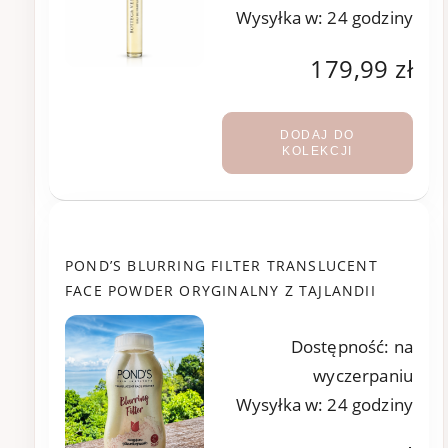
Wysyłka w:
24 godziny
179,99 zł
DODAJ DO
KOLEKCJI
POND’S BLURRING FILTER TRANSLUCENT
FACE POWDER ORYGINALNY Z TAJLANDII
Dostępność:
na
wyczerpaniu
Wysyłka w:
24 godziny