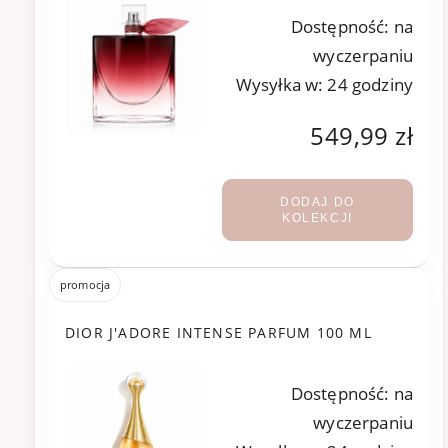
Dostępność:
na
wyczerpaniu
Wysyłka w:
24 godziny
549,99 zł
DODAJ DO
KOLEKCJI
promocja
DIOR J'ADORE INTENSE PARFUM 100 ML
Dostępność:
na
wyczerpaniu