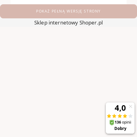
POKAŻ PEŁNĄ WERSJĘ STRONY
Sklep internetowy Shoper.pl