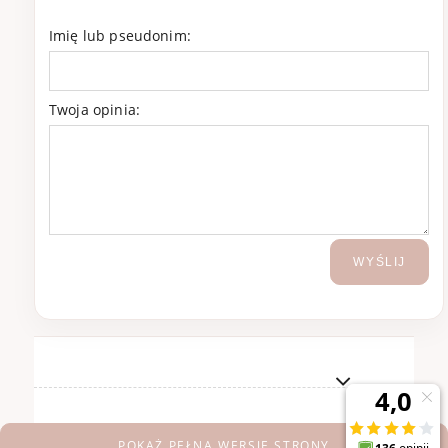
Imię lub pseudonim:
Twoja opinia:
WYŚLIJ
POKAŻ PEŁNĄ WERSJĘ STRONY