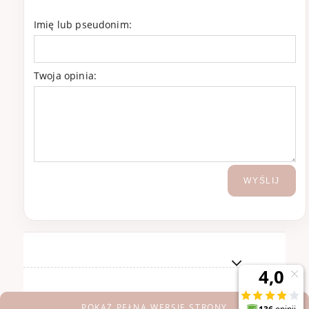
Imię lub pseudonim:
Twoja opinia:
WYŚLIJ
POKAŻ PEŁNĄ WERSJĘ STRONY