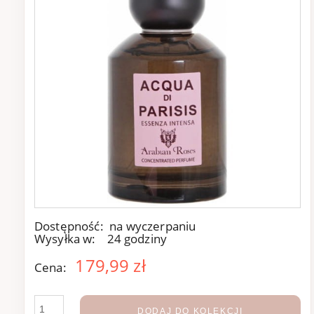
Dostępność:
na wyczerpaniu
Wysyłka w:
24 godziny
179,99 zł
Cena:
DODAJ DO KOLEKCJI