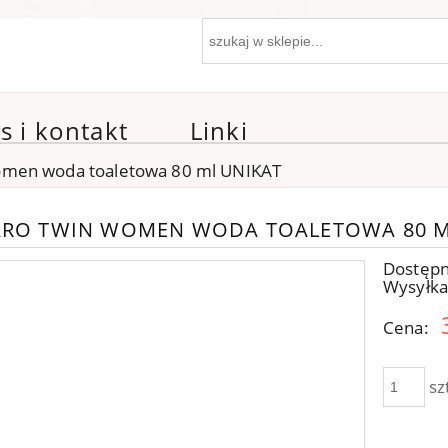
s i kontakt
Linki
omen woda toaletowa 80 ml UNIKAT
ARO TWIN WOMEN WODA TOALETOWA 80 M
Dostępn
Wysyłka
Cena:
sz