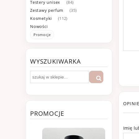
Testery unisex
(84)
Zestawy perfum
(35)
Kosmetyki
(112)
Nowości
Promocje
WYSZUKIWARKA
OPINI
PROMOCJE
Imię l