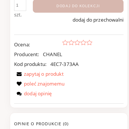
DODAJ DO KOLEKCJI
szt.
dodaj do przechowalni
Ocena:
Producent:
CHANEL
Kod produktu:
4EC7-373AA
zapytaj o produkt
poleć znajomemu
dodaj opinię
OPINIE O PRODUKCIE (0)