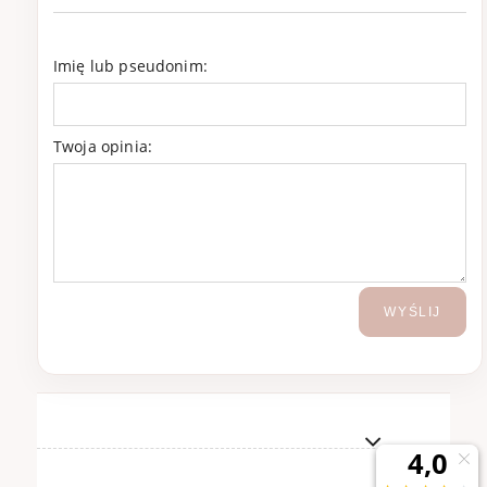
Imię lub pseudonim:
Twoja opinia:
WYŚLIJ