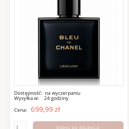
Dostępność:
na wyczerpaniu
Wysyłka w:
24 godziny
699,99 zł
Cena:
DODAJ DO KOLEKCJI