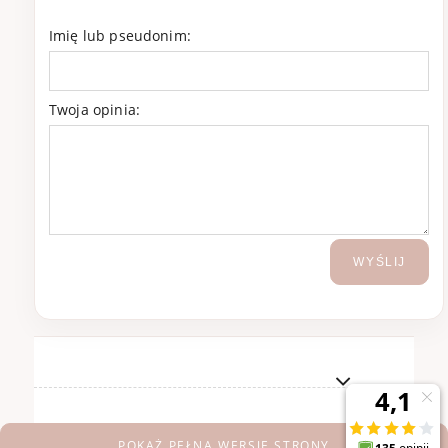
Imię lub pseudonim:
Twoja opinia:
WYŚLIJ
POKAŻ PEŁNĄ WERSJĘ STRONY