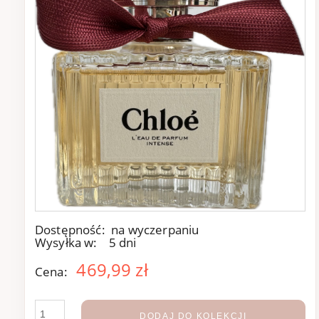
Dostępność:
na wyczerpaniu
Wysyłka w:
5 dni
469,99 zł
Cena:
DODAJ DO KOLEKCJI