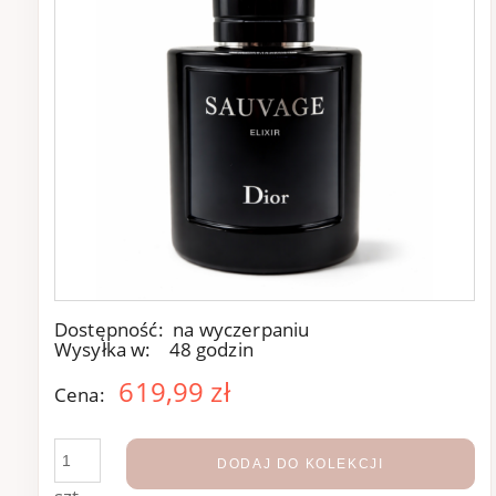
Dostępność:
na wyczerpaniu
Wysyłka w:
48 godzin
619,99 zł
Cena:
DODAJ DO KOLEKCJI