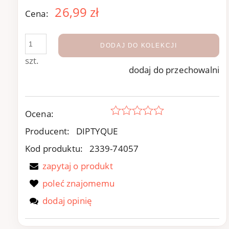
26,99 zł
Cena:
DODAJ DO KOLEKCJI
szt.
dodaj do przechowalni
Ocena:
Producent:
DIPTYQUE
Kod produktu:
2339-74057
zapytaj o produkt
poleć znajomemu
dodaj opinię