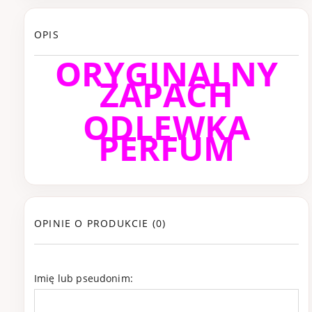
OPIS
ORYGINALNY
ZAPACH
ODLEWKA
PERFUM
OPINIE O PRODUKCIE (0)
Imię lub pseudonim: