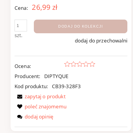
26,99 zł
Cena:
DODAJ DO KOLEKCJI
szt.
dodaj do przechowalni
Ocena:
Producent:
DIPTYQUE
Kod produktu:
CB39-328F3
zapytaj o produkt
poleć znajomemu
dodaj opinię