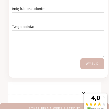
Imię lub pseudonim:
Twoja opinia:
WYŚLIJ
POKAŻ PEŁNĄ WERSJĘ STRONY