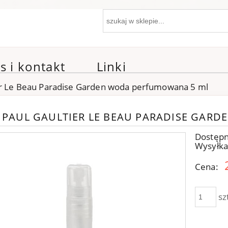
s i kontakt
Linki
ier Le Beau Paradise Garden woda perfumowana 5 ml
N PAUL GAULTIER LE BEAU PARADISE GAR
Dostępn
Wysyłka
Cena:
sz