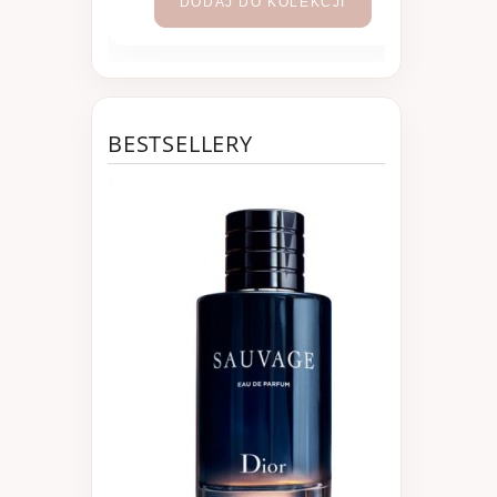
DODAJ DO KOLEKCJI
BESTSELLERY