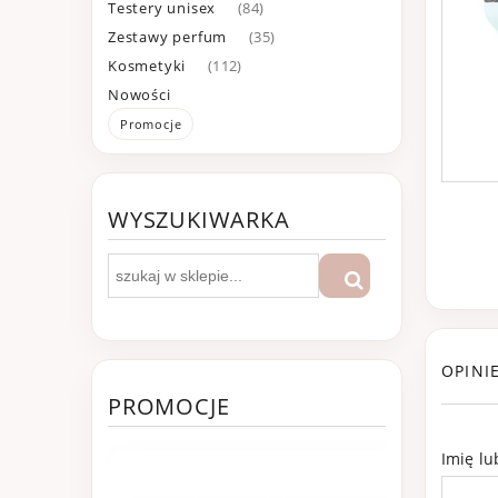
Testery unisex
(84)
Zestawy perfum
(35)
Kosmetyki
(112)
Nowości
Promocje
WYSZUKIWARKA
OPINI
PROMOCJE
Imię l