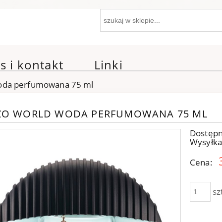
s i kontakt
Linki
oda perfumowana 75 ml
ZO WORLD WODA PERFUMOWANA 75 ML
Dostępn
Wysyłka
Cena:
sz