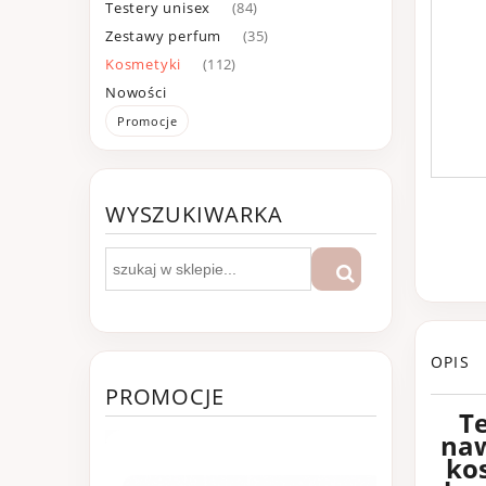
Testery unisex
(84)
Zestawy perfum
(35)
Kosmetyki
(112)
Nowości
Promocje
WYSZUKIWARKA
OPIS
PROMOCJE
Te
naw
ko