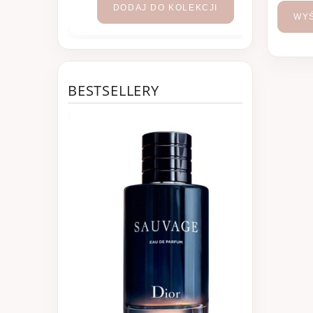
DODAJ DO KOLEKCJI
WYŚ
BESTSELLERY