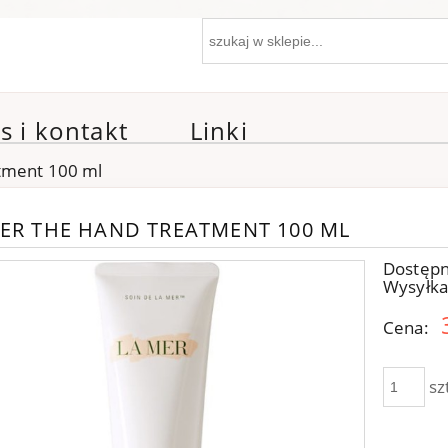
s i kontakt
Linki
tment 100 ml
ER THE HAND TREATMENT 100 ML
Dostępn
Wysyłka
Cena:
sz