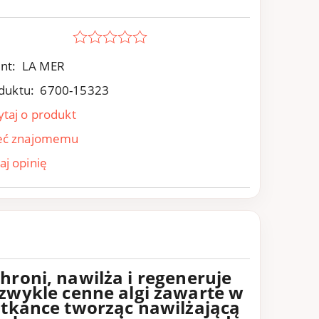
nt:
LA MER
duktu:
6700-15323
ytaj o produkt
eć znajomemu
aj opinię
hroni, nawilża i regeneruje
zwykle cenne algi zawarte w
 tkance tworząc nawilżającą