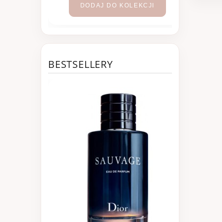
DODAJ DO KOLEKCJI
BESTSELLERY