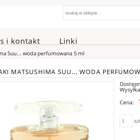
s i kontakt
Linki
ma Suu... woda perfumowana 5 ml
AKI MATSUSHIMA SUU... WODA PERFUMOW
Dostępn
Wysyłka
Cena:
sz