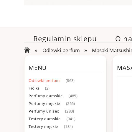
Regulamin sklepu
O na
»
»
Odlewki perfum
Masaki Matsushi
MENU
MAS
Odlewki perfum
(863)
Fiolki
(2)
Perfumy damskie
(485)
Perfumy męskie
(255)
Perfumy unisex
(283)
Testery damskie
(341)
Testery męskie
(134)