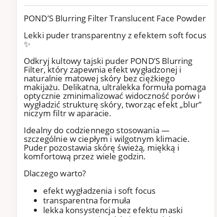
POND’S Blurring Filter Translucent Face Powder
Lekki puder transparentny z efektem soft focus
✨
Odkryj kultowy tajski puder POND’S Blurring
Filter, który zapewnia efekt wygładzonej i
naturalnie matowej skóry bez ciężkiego
makijażu. Delikatna, ultralekka formuła pomaga
optycznie zminimalizować widoczność porów i
wygładzić strukturę skóry, tworząc efekt „blur”
niczym filtr w aparacie.
Idealny do codziennego stosowania —
szczególnie w ciepłym i wilgotnym klimacie.
Puder pozostawia skórę świeżą, miękką i
komfortową przez wiele godzin.
Dlaczego warto?
efekt wygładzenia i soft focus
transparentna formuła
lekka konsystencja bez efektu maski