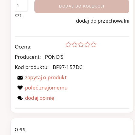
DODAJ DO KOLEKCJI
szt.
dodaj do przechowalni
Ocena:
Producent:
POND’S
Kod produktu:
BF97-157DC
zapytaj o produkt
poleć znajomemu
dodaj opinię
OPIS