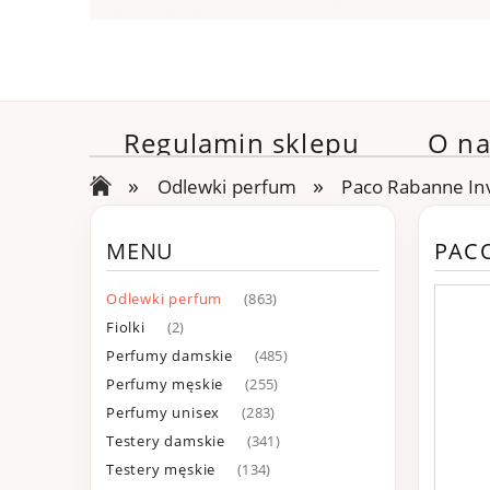
Regulamin sklepu
O na
»
»
Odlewki perfum
Paco Rabanne In
MENU
PACO
Odlewki perfum
(863)
Fiolki
(2)
Perfumy damskie
(485)
Perfumy męskie
(255)
Perfumy unisex
(283)
Testery damskie
(341)
Testery męskie
(134)