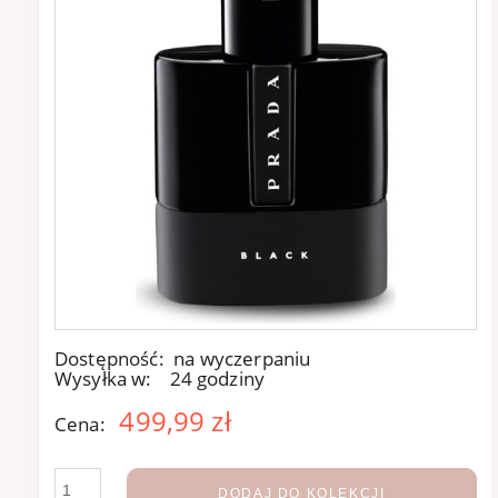
Dostępność:
na wyczerpaniu
Wysyłka w:
24 godziny
499,99 zł
Cena:
DODAJ DO KOLEKCJI