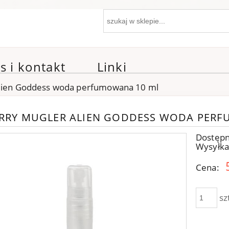
s i kontakt
Linki
Alien Goddess woda perfumowana 10 ml
ERRY MUGLER ALIEN GODDESS WODA PER
Dostępn
Wysyłka
Cena:
sz