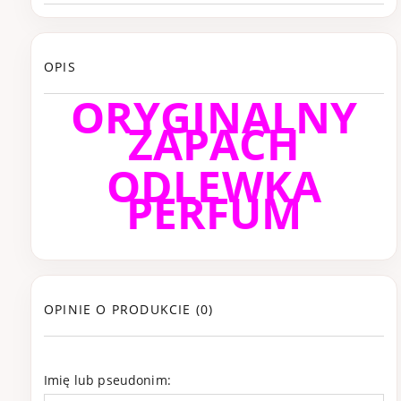
OPIS
ORYGINALNY
ZAPACH
ODLEWKA
PERFUM
OPINIE O PRODUKCIE (0)
Imię lub pseudonim: