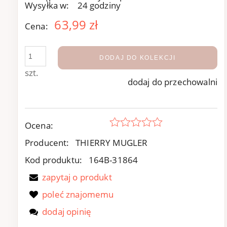
Wysyłka w:
24 godziny
63,99 zł
Cena:
DODAJ DO KOLEKCJI
szt.
dodaj do przechowalni
Ocena:
Producent:
THIERRY MUGLER
Kod produktu:
164B-31864
zapytaj o produkt
poleć znajomemu
dodaj opinię