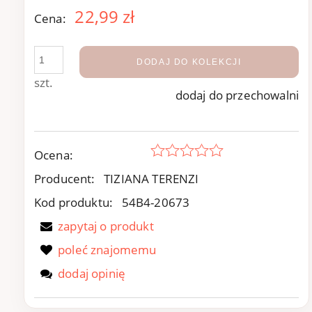
22,99 zł
Cena:
DODAJ DO KOLEKCJI
szt.
dodaj do przechowalni
Ocena:
Producent:
TIZIANA TERENZI
Kod produktu:
54B4-20673
zapytaj o produkt
poleć znajomemu
dodaj opinię