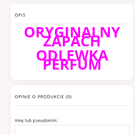
OPIS
ORYGINALNY
ZAPACH
ODLEWKA
PERFUM
OPINIE O PRODUKCIE (0)
Imię lub pseudonim: