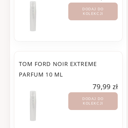
DODAJ DO
KOLEKCJI
TOM FORD NOIR EXTREME
PARFUM 10 ML
79,99 zł
DODAJ DO
KOLEKCJI