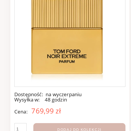
Dostępność:
na wyczerpaniu
Wysyłka w:
48 godzin
769,99 zł
Cena:
DODAJ DO KOLEKCJI