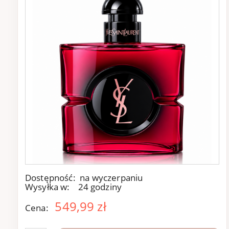
Dostępność:
na wyczerpaniu
Wysyłka w:
24 godziny
549,99 zł
Cena: