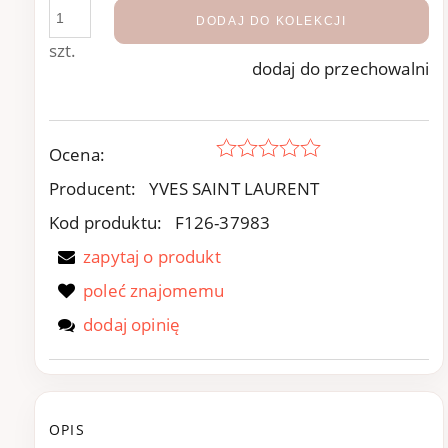
DODAJ DO KOLEKCJI
szt.
dodaj do przechowalni
Ocena:
Producent:
YVES SAINT LAURENT
Kod produktu:
F126-37983
zapytaj o produkt
poleć znajomemu
dodaj opinię
OPIS