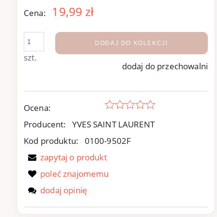
19,99 zł
Cena:
DODAJ DO KOLEKCJI
szt.
dodaj do przechowalni
Ocena:
Producent:
YVES SAINT LAURENT
Kod produktu:
0100-9502F
zapytaj o produkt
poleć znajomemu
dodaj opinię