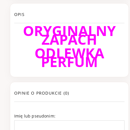
OPIS
ORYGINALNY
ZAPACH
ODLEWKA
PERFUM
OPINIE O PRODUKCIE (0)
Imię lub pseudonim: