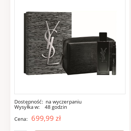
Dostępność:
na wyczerpaniu
Wysyłka w:
48 godzin
699,99 zł
Cena: