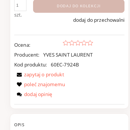
DODAJ DO KOLEKCJI
szt.
dodaj do przechowalni
Ocena:
Producent:
YVES SAINT LAURENT
Kod produktu:
60EC-7924B
zapytaj o produkt
poleć znajomemu
dodaj opinię
OPIS