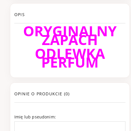
OPIS
ORYGINALNY
ZAPACH
ODLEWKA
PERFUM
OPINIE O PRODUKCIE (0)
Imię lub pseudonim: