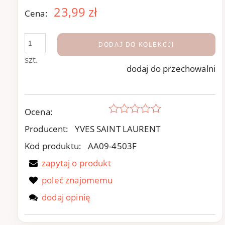
23,99 zł
Cena:
DODAJ DO KOLEKCJI
szt.
dodaj do przechowalni
Ocena:
Producent:
YVES SAINT LAURENT
Kod produktu:
AA09-4503F
zapytaj o produkt
poleć znajomemu
dodaj opinię