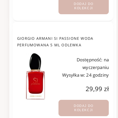
DODAJ DO
KOLEKCJI
GIORGIO ARMANI SI PASSIONE WODA
PERFUMOWANA 5 ML ODLEWKA
Dostępność:
na
wyczerpaniu
Wysyłka w:
24 godziny
29,99 zł
DODAJ DO
KOLEKCJI