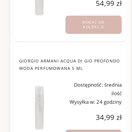
54,99 zł
DODAJ DO
KOLEKCJI
GIORGIO ARMANI ACQUA DI GIO PROFONDO
WODA PERFUMOWANA 5 ML
Dostępność:
średnia
ilość
Wysyłka w:
24 godziny
34,99 zł