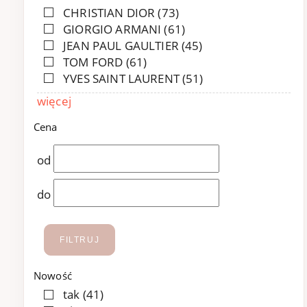
CHRISTIAN DIOR
(73)
GIORGIO ARMANI
(61)
JEAN PAUL GAULTIER
(45)
TOM FORD
(61)
YVES SAINT LAURENT
(51)
więcej
Cena
od
do
FILTRUJ
Nowość
tak
(41)