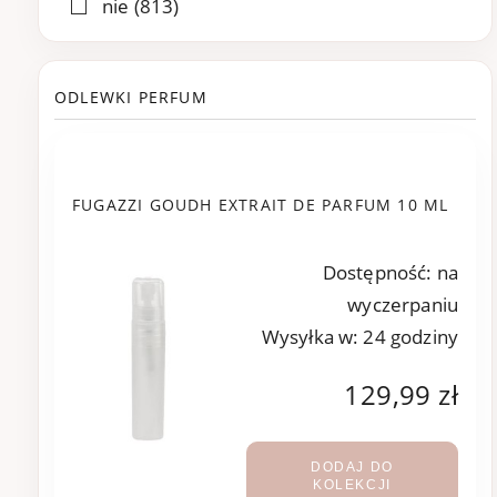
nie
(813)
ODLEWKI PERFUM
FUGAZZI GOUDH EXTRAIT DE PARFUM 10 ML
Dostępność:
na
wyczerpaniu
Wysyłka w:
24 godziny
129,99 zł
DODAJ DO
KOLEKCJI