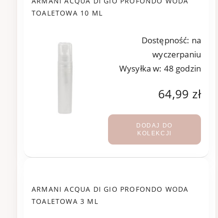
ARMANI ACQUA DI GIO PROFONDO WODA
TOALETOWA 10 ML
Dostępność:
na
wyczerpaniu
Wysyłka w:
48 godzin
64,99 zł
DODAJ DO
KOLEKCJI
ARMANI ACQUA DI GIO PROFONDO WODA
TOALETOWA 3 ML