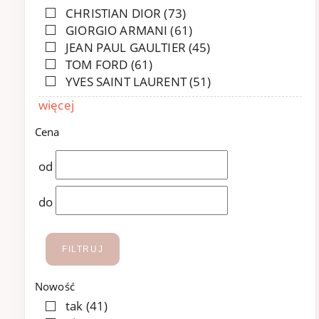
CHRISTIAN DIOR
(73)
GIORGIO ARMANI
(61)
JEAN PAUL GAULTIER
(45)
TOM FORD
(61)
YVES SAINT LAURENT
(51)
więcej
Cena
od
do
FILTRUJ
Nowość
tak
(41)