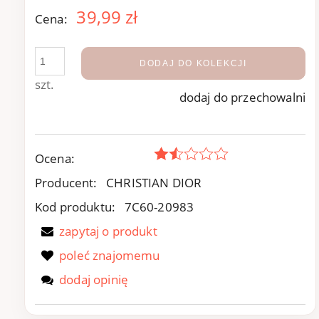
39,99 zł
Cena:
DODAJ DO KOLEKCJI
szt.
dodaj do przechowalni
Ocena:
Producent:
CHRISTIAN DIOR
Kod produktu:
7C60-20983
zapytaj o produkt
poleć znajomemu
dodaj opinię