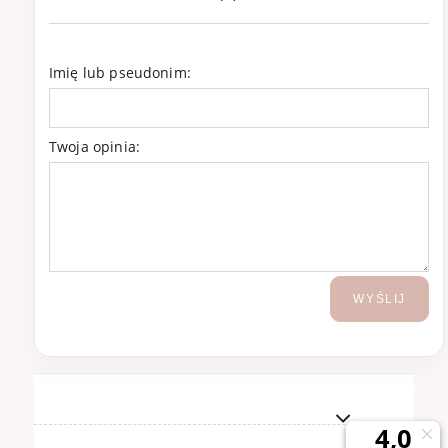
Imię lub pseudonim:
Twoja opinia:
WYŚLIJ