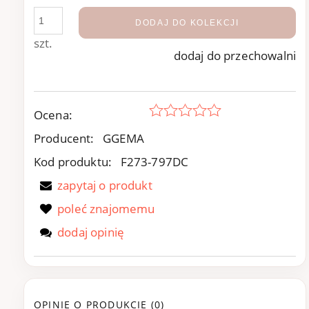
DODAJ DO KOLEKCJI
szt.
dodaj do przechowalni
Ocena:
Producent:
GGEMA
Kod produktu:
F273-797DC
zapytaj o produkt
poleć znajomemu
dodaj opinię
OPINIE O PRODUKCIE (0)