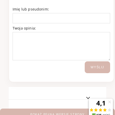
Imię lub pseudonim:
Twoja opinia:
WYŚLIJ
POKAŻ PEŁNĄ WERSJĘ STRONY