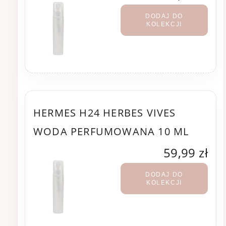
DODAJ DO
KOLEKCJI
HERMES H24 HERBES VIVES
WODA PERFUMOWANA 10 ML
59,99 zł
DODAJ DO
KOLEKCJI