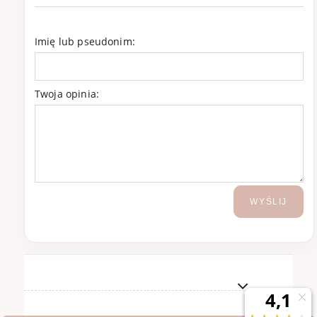
Imię lub pseudonim:
Twoja opinia:
WYŚLIJ