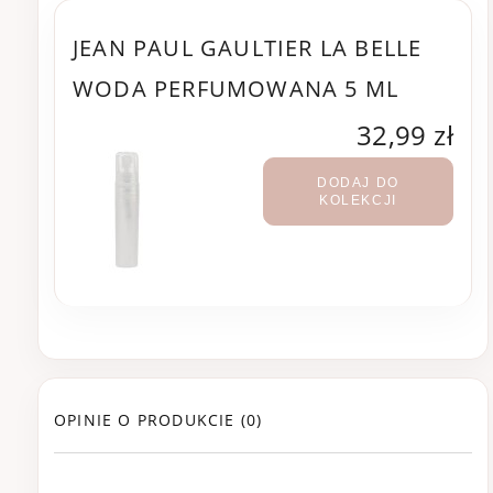
JEAN PAUL GAULTIER LA BELLE
WODA PERFUMOWANA 5 ML
32,99 zł
DODAJ DO
KOLEKCJI
OPINIE O PRODUKCIE (0)