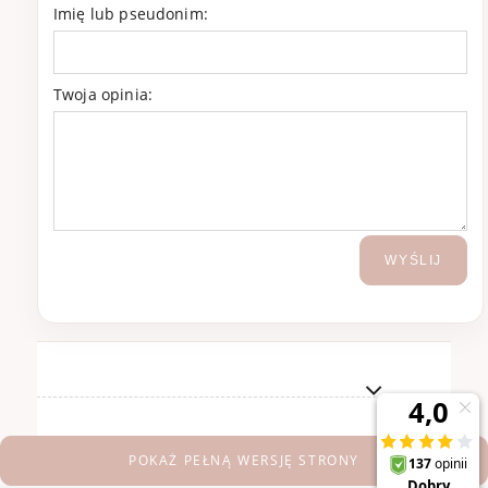
Imię lub pseudonim:
Twoja opinia:
WYŚLIJ
POKAŻ PEŁNĄ WERSJĘ STRONY