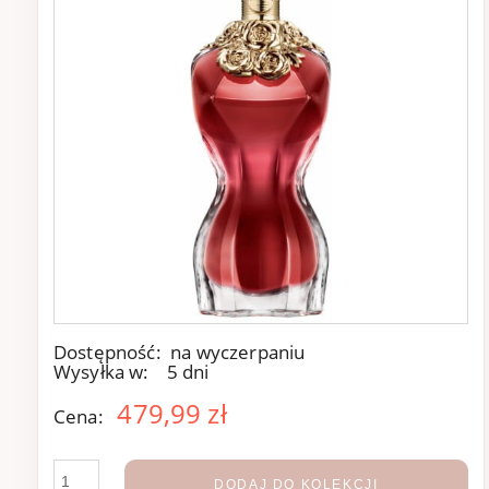
Dostępność:
na wyczerpaniu
Wysyłka w:
5 dni
479,99 zł
Cena:
DODAJ DO KOLEKCJI