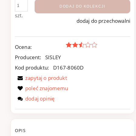
DODAJ DO KOLEKCJI
szt.
dodaj do przechowalni
Ocena:
Producent:
SISLEY
Kod produktu:
D167-8060D
zapytaj o produkt
poleć znajomemu
dodaj opinię
OPIS