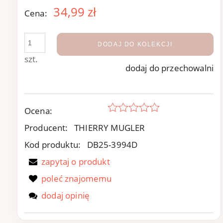
34,99 zł
Cena:
DODAJ DO KOLEKCJI
szt.
dodaj do przechowalni
Ocena:
Producent:
THIERRY MUGLER
Kod produktu:
DB25-3994D
zapytaj o produkt
poleć znajomemu
dodaj opinię