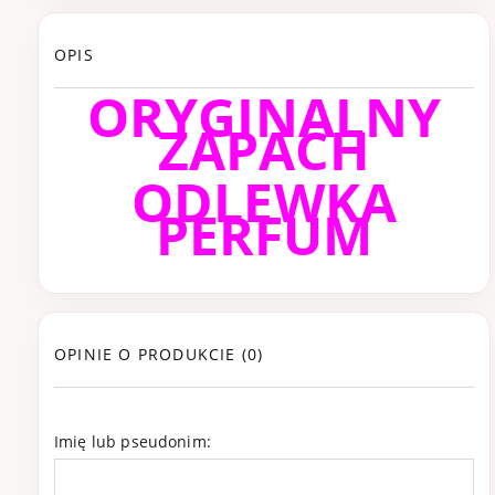
OPIS
ORYGINALNY
ZAPACH
ODLEWKA
PERFUM
OPINIE O PRODUKCIE (0)
Imię lub pseudonim: