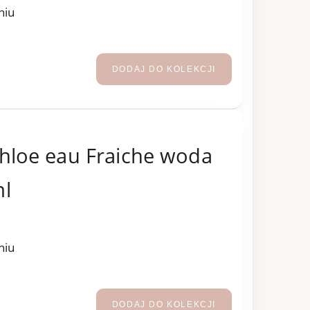
niu
DODAJ DO KOLEKCJI
hloe eau Fraiche woda
ml
niu
DODAJ DO KOLEKCJI