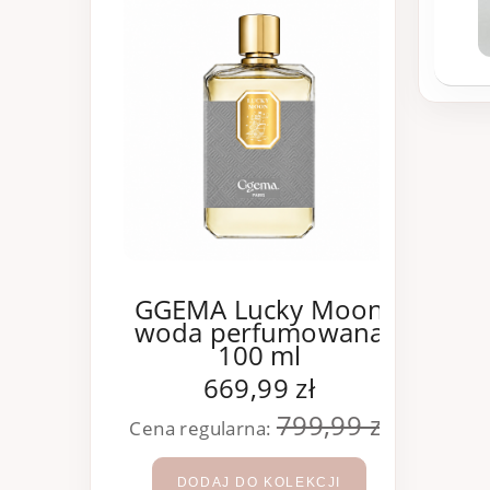
GGEMA Lucky Moon
Esc
woda perfumowana
100 ml
to
669,99 zł
799,99 zł
Cena regularna:
Cena 
DODAJ DO KOLEKCJI