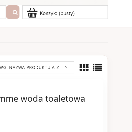
Koszyk:
(pusty)
 WG:
NAZWA PRODUKTU A-Z
emme woda toaletowa