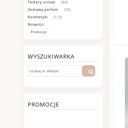
Testery unisex
(84)
Zestawy perfum
(35)
Kosmetyki
(112)
Nowości
Promocje
WYSZUKIWARKA
PROMOCJE