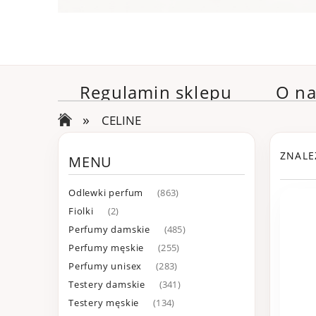
Regulamin sklepu
O na
»
CELINE
ZNALE
MENU
Odlewki perfum
(863)
Fiolki
(2)
Perfumy damskie
(485)
Perfumy męskie
(255)
Perfumy unisex
(283)
Testery damskie
(341)
Testery męskie
(134)